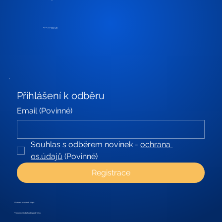
+420 777 953 539
Přihlášení k odběru
Email
(Povinné)
Souhlas s odběrem novinek - 
ochrana 
os.údajů
(Povinné)
Registrace
Ochrana osobních údajů
Všeobecné obchodní podmínky