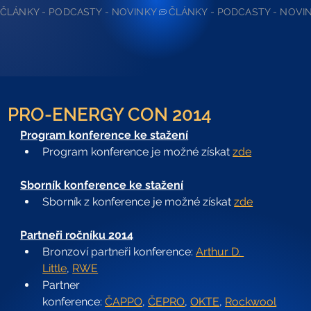
ČLÁNKY - PODCASTY - NOVINKY
PRO-ENERGY CON 2014
Program konference ke stažení
Program konference je možné získat 
zde
Sborník konference ke stažení
Sborník z konference je možné získat 
zde
Partneři ročníku 2014
Bronzoví partneři konference: 
Arthur D. 
Little
, 
RWE
Partner 
konference: 
ČAPPO
, 
ČEPRO
, 
OKTE
, 
Rockwool