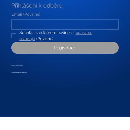
Přihlášení k odběru
Email
(Povinné)
Souhlas s odběrem novinek - 
ochrana 
os.údajů
(Povinné)
Registrace
Ochrana osobních údajů
Všeobecné obchodní podmínky